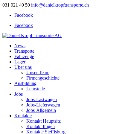
031 921 40 50
info@danielkropftransporte.ch
Facebook
Facebook
News
Transporte
Fahrzeuge
Lager
Über uns
Unser Team
Firmengeschichte
Ausbildung
Lehrstelle
Jobs
Jobs-Lastwagen
Jobs-Lieferwagen
Jobs-Allgemein
Kontakte
Kontakt Hauptsitz
Kontakt Ittigen
Kontakte Steffisburg