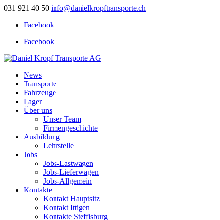
031 921 40 50
info@danielkropftransporte.ch
Facebook
Facebook
News
Transporte
Fahrzeuge
Lager
Über uns
Unser Team
Firmengeschichte
Ausbildung
Lehrstelle
Jobs
Jobs-Lastwagen
Jobs-Lieferwagen
Jobs-Allgemein
Kontakte
Kontakt Hauptsitz
Kontakt Ittigen
Kontakte Steffisburg