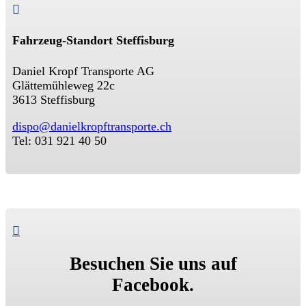

Fahrzeug-Standort Steffisburg
Daniel Kropf Transporte AG
Glättemühleweg 22c
3613 Steffisburg
dispo@danielkropftransporte.ch
Tel: 031 921 40 50

Besuchen Sie uns auf
Facebook.