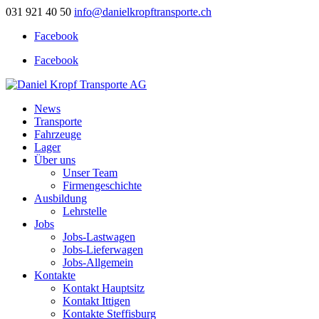
031 921 40 50
info@danielkropftransporte.ch
Facebook
Facebook
News
Transporte
Fahrzeuge
Lager
Über uns
Unser Team
Firmengeschichte
Ausbildung
Lehrstelle
Jobs
Jobs-Lastwagen
Jobs-Lieferwagen
Jobs-Allgemein
Kontakte
Kontakt Hauptsitz
Kontakt Ittigen
Kontakte Steffisburg