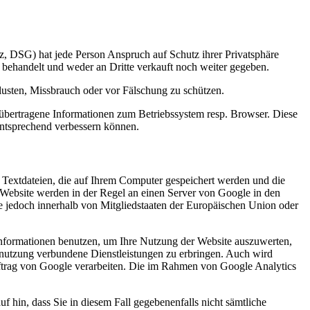
, DSG) hat jede Person Anspruch auf Schutz ihrer Privatsphäre
 behandelt und weder an Dritte verkauft noch weiter gegeben.
usten, Missbrauch oder vor Fälschung zu schützen.
 übertragene Informationen zum Betriebssystem resp. Browser. Diese
entsprechend verbessern können.
 Textdateien, die auf Ihrem Computer gespeichert werden und die
 Website werden in der Regel an einen Server von Google in den
e jedoch innerhalb von Mitgliedstaaten der Europäischen Union oder
Informationen benutzen, um Ihre Nutzung der Website auszuwerten,
tnutzung verbundene Dienstleistungen zu erbringen. Auch wird
Auftrag von Google verarbeiten. Die im Rahmen von Google Analytics
f hin, dass Sie in diesem Fall gegebenenfalls nicht sämtliche