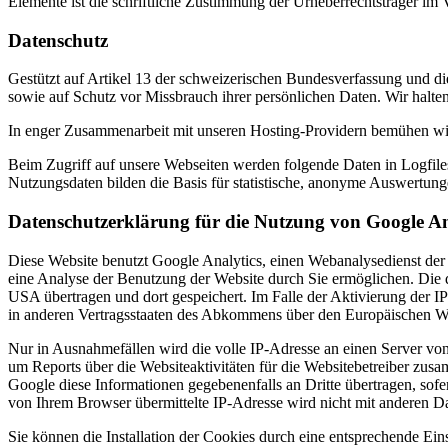
Elemente ist die schriftliche Zustimmung der Urheberrechtsträger im 
Datenschutz
Gestützt auf Artikel 13 der schweizerischen Bundesverfassung und d
sowie auf Schutz vor Missbrauch ihrer persönlichen Daten. Wir halte
In enger Zusammenarbeit mit unseren Hosting-Providern bemühen wir 
Beim Zugriff auf unsere Webseiten werden folgende Daten in Logfile
Nutzungsdaten bilden die Basis für statistische, anonyme Auswertung
Datenschutzerklärung für die Nutzung von Google An
Diese Website benutzt Google Analytics, einen Webanalysedienst der
eine Analyse der Benutzung der Website durch Sie ermöglichen. Die 
USA übertragen und dort gespeichert. Im Falle der Aktivierung der 
in anderen Vertragsstaaten des Abkommens über den Europäischen Wi
Nur in Ausnahmefällen wird die volle IP-Adresse an einen Server vo
um Reports über die Websiteaktivitäten für die Websitebetreiber zu
Google diese Informationen gegebenenfalls an Dritte übertragen, sof
von Ihrem Browser übermittelte IP-Adresse wird nicht mit anderen 
Sie können die Installation der Cookies durch eine entsprechende Eins