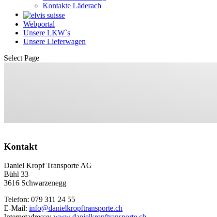
Kontakte Läderach
Webportal
Unsere LKW`s
Unsere Lieferwagen
Select Page
Kontakt
Daniel Kropf Transporte AG
Bühl 33
3616 Schwarzenegg
Telefon: 079 311 24 55
E-Mail:
info@danielkropftransporte.ch
Internetadresse:
www.danielkropftransporte.ch