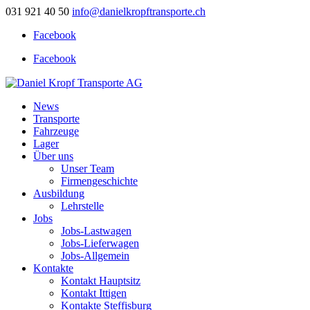
031 921 40 50
info@danielkropftransporte.ch
Facebook
Facebook
News
Transporte
Fahrzeuge
Lager
Über uns
Unser Team
Firmengeschichte
Ausbildung
Lehrstelle
Jobs
Jobs-Lastwagen
Jobs-Lieferwagen
Jobs-Allgemein
Kontakte
Kontakt Hauptsitz
Kontakt Ittigen
Kontakte Steffisburg