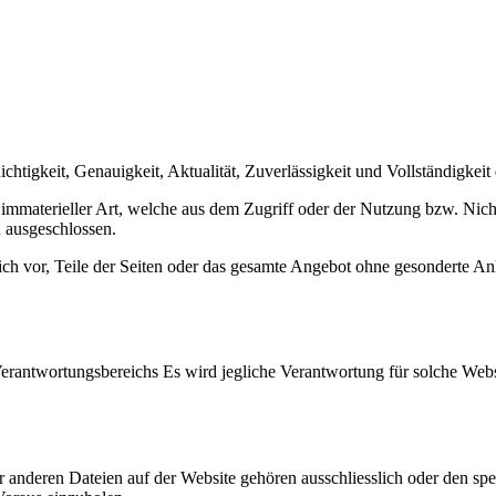
chtigkeit, Genauigkeit, Aktualität, Zuverlässigkeit und Vollständigkeit
mmaterieller Art, welche aus dem Zugriff oder der Nutzung bzw. Nicht
 ausgeschlossen.
lich vor, Teile der Seiten oder das gesamte Angebot ohne gesonderte A
Verantwortungsbereichs Es wird jegliche Verantwortung für solche Web
r anderen Dateien auf der Website gehören ausschliesslich oder den sp